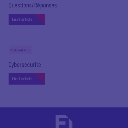
Questions/Réponses
Lire l'article
CORONAVIRUS
Cybersécurité
Lire l'article