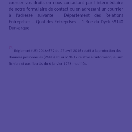
exercer vos droits en nous contactant
par l’intermédiaire
de notre formulaire de contact ou en adressant un courrier
à l’adresse suivante :
Département des Relations
Entreprises – Quai des Entreprises – 1 Rue du Dyck 59140
Dunkerque.
[1]
Règlement (UE) 2016/679 du 27 avril 2016 relatif à la protection des
données personnelles (RGPD) et Loi n°78-17 relative à l’informatique, aux
fichiers et aux libertés du 6 janvier 1978 modifiée.