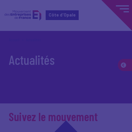
Côte d'Opale
Accueil
Actualités
Actualités
Suivez le mouvement