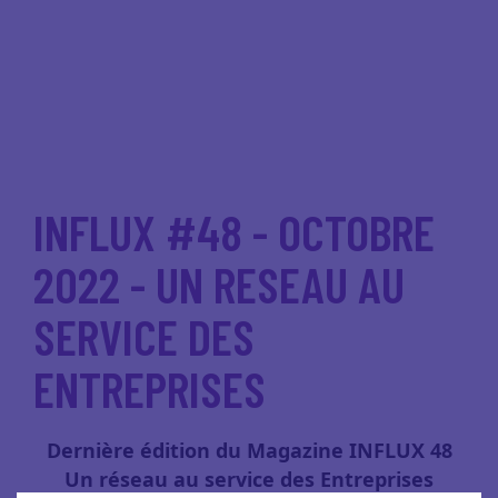
INFLUX #48 - OCTOBRE
2022 - UN RESEAU AU
SERVICE DES
ENTREPRISES
Dernière édition du Magazine INFLUX 48
Un réseau au service des Entreprises