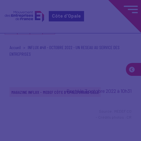
Côte d'Opale
Accueil
INFLUX #48 - OCTOBRE 2022 - UN RESEAU AU SERVICE DES
ENTREPRISES
Posté le 7 octobre 2022 à 10h31
MAGAZINE INFLUX - MEDEF CÔTE D'OPALE/GRAND LILLE
Source : MEDEF CO
Crédits photos : CR