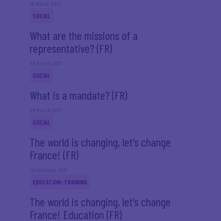
16 March 2017
SOCIAL
What are the missions of a
representative? (FR)
08 March 2017
SOCIAL
What is a mandate? (FR)
08 March 2017
SOCIAL
The world is changing, let's change
France! (FR)
14 February 2017
EDUCATION-TRAINING
The world is changing, let's change
France! Education (FR)