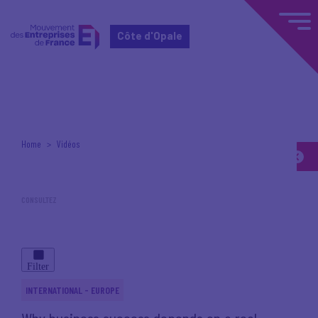
Côte d'Opale
Home
Vidéos
CONSULTEZ
les vidéos du Medef
Filter
INTERNATIONAL - EUROPE