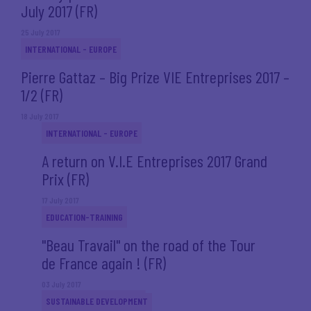
July 2017 (FR)
25 July 2017
INTERNATIONAL - EUROPE
Pierre Gattaz – Big Prize VIE Entreprises 2017 –
1/2 (FR)
18 July 2017
INTERNATIONAL - EUROPE
A return on V.I.E Entreprises 2017 Grand
Prix (FR)
17 July 2017
EDUCATION-TRAINING
"Beau Travail" on the road of the Tour
de France again ! (FR)
03 July 2017
SUSTAINABLE DEVELOPMENT