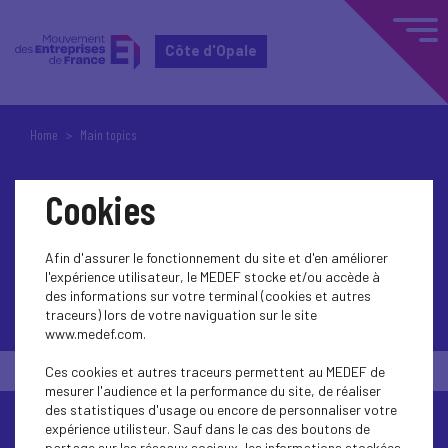
Côte d'Opale
Home
Main topics
Main topics
Cookies
Afin d'assurer le fonctionnement du site et d'en améliorer
l'expérience utilisateur, le MEDEF stocke et/ou accède à
des informations sur votre terminal (cookies et autres
traceurs) lors de votre naviguation sur le site
www.medef.com.
Ces cookies et autres traceurs permettent au MEDEF de
mesurer l'audience et la performance du site, de réaliser
des statistiques d'usage ou encore de personnaliser votre
expérience utilisteur. Sauf dans le cas des boutons de
partage sur les réseaux sociaux, les informations stockées