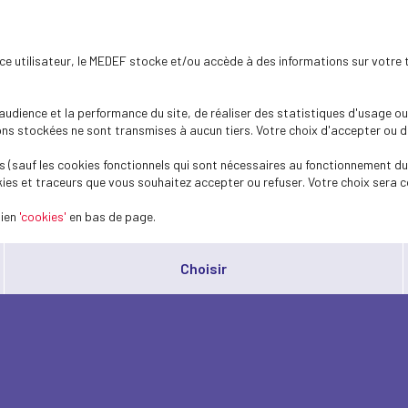
ence utilisateur, le MEDEF stocke et/ou accède à des informations sur votre 
dience et la performance du site, de réaliser des statistiques d'usage ou 
s stockées ne sont transmises à aucun tiers. Votre choix d'accepter ou de 
 (sauf les cookies fonctionnels qui sont nécessaires au fonctionnement du 
ies et traceurs que vous souhaitez accepter ou refuser. Votre choix sera c
lien
'cookies'
en bas de page.
Choisir