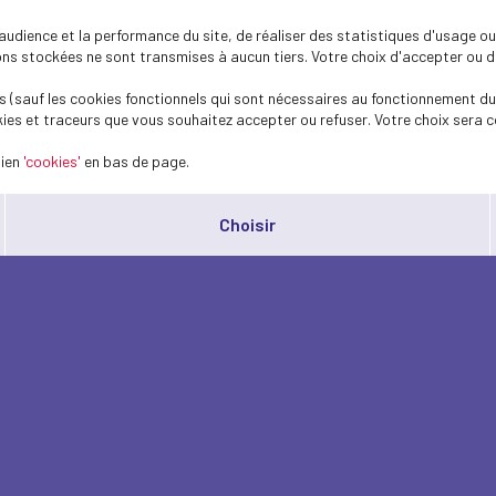
dience et la performance du site, de réaliser des statistiques d'usage ou 
s stockées ne sont transmises à aucun tiers. Votre choix d'accepter ou de 
 (sauf les cookies fonctionnels qui sont nécessaires au fonctionnement du 
ies et traceurs que vous souhaitez accepter ou refuser. Votre choix sera c
lien
'cookies'
en bas de page.
Choisir