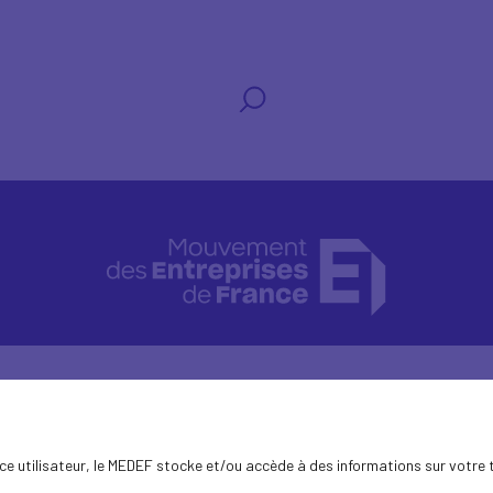
ence utilisateur, le MEDEF stocke et/ou accède à des informations sur votre 