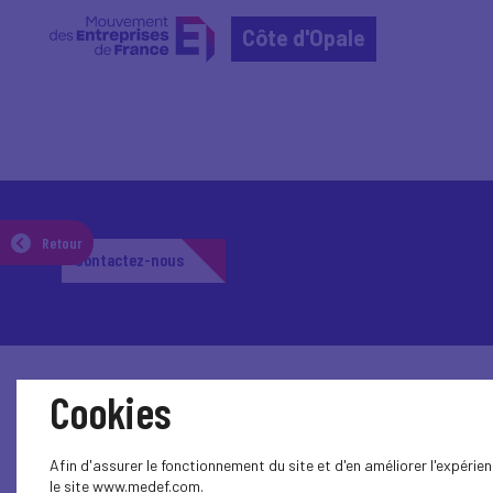
Côte d'Opale
Retour
Contactez-nous
Cookies
Afin d'assurer le fonctionnement du site et d'en améliorer l'expéri
le site www.medef.com.