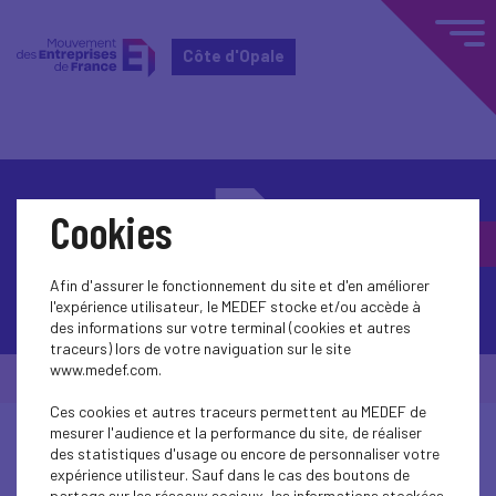
Côte d'Opale
Cookies
Afin d'assurer le fonctionnement du site et d'en améliorer
Contactez-nous
l'expérience utilisateur, le MEDEF stocke et/ou accède à
des informations sur votre terminal (cookies et autres
traceurs) lors de votre naviguation sur le site
www.medef.com.
© Medef Côte d'Opale 2026 -
Mentions légales
Ces cookies et autres traceurs permettent au MEDEF de
mesurer l'audience et la performance du site, de réaliser
des statistiques d'usage ou encore de personnaliser votre
expérience utilisteur. Sauf dans le cas des boutons de
partage sur les réseaux sociaux, les informations stockées