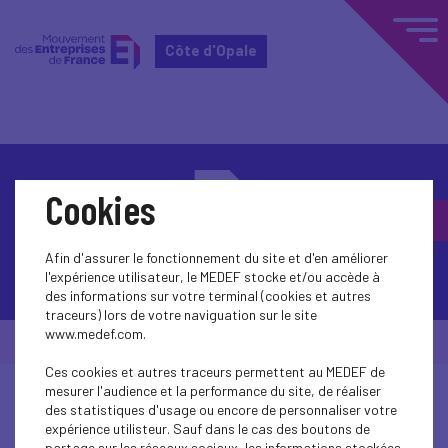
Côte d'Opale
Cookies
Afin d'assurer le fonctionnement du site et d'en améliorer
Contactez-nous
l'expérience utilisateur, le MEDEF stocke et/ou accède à
des informations sur votre terminal (cookies et autres
traceurs) lors de votre naviguation sur le site
www.medef.com.
© Medef Côte d'Opale 2026 -
Mentions légales
Ces cookies et autres traceurs permettent au MEDEF de
mesurer l'audience et la performance du site, de réaliser
des statistiques d'usage ou encore de personnaliser votre
expérience utilisteur. Sauf dans le cas des boutons de
partage sur les réseaux sociaux, les informations stockées