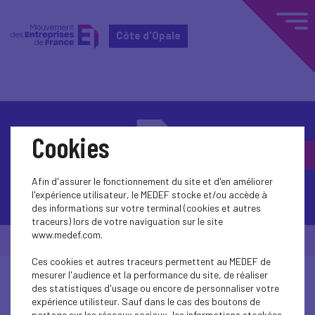
Côte d'Opale
Cookies
Afin d'assurer le fonctionnement du site et d'en améliorer
Contactez-nous
l'expérience utilisateur, le MEDEF stocke et/ou accède à
des informations sur votre terminal (cookies et autres
traceurs) lors de votre naviguation sur le site
www.medef.com.
© Medef Côte d'Opale 2026 -
Mentions légales
Ces cookies et autres traceurs permettent au MEDEF de
mesurer l'audience et la performance du site, de réaliser
des statistiques d'usage ou encore de personnaliser votre
expérience utilisteur. Sauf dans le cas des boutons de
partage sur les réseaux sociaux, les informations stockées